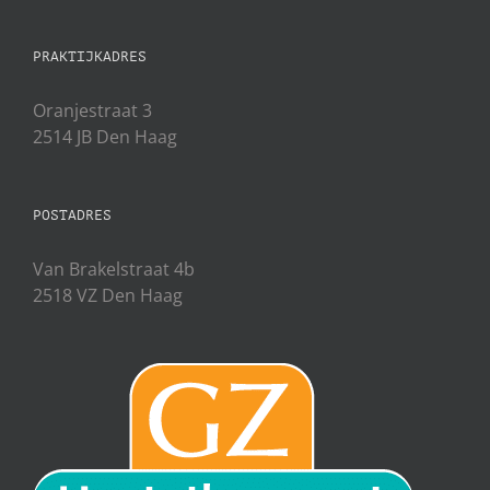
PRAKTIJKADRES
Oranjestraat 3
2514 JB Den Haag
POSTADRES
Van Brakelstraat 4b
2518 VZ Den Haag