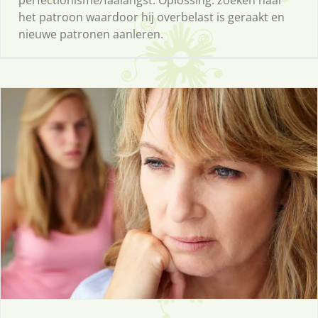
perfectionisme/faalangst. Oplossing: zoeken naar
het patroon waardoor hij overbelast is geraakt en
nieuwe patronen aanleren.