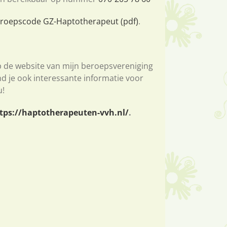
roepscode GZ-Haptotherapeut (pdf)
.
 de website van mijn beroepsvereniging
nd je ook interessante informatie voor
u!
tps://haptotherapeuten-vvh.nl/
.