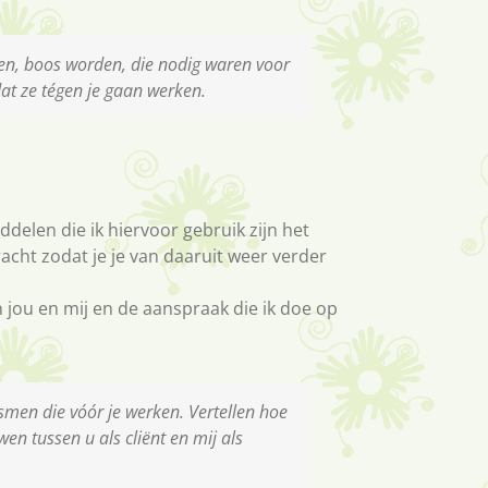
ten, boos worden, die nodig waren voor
dat ze tégen je gaan werken.
delen die ik hiervoor gebruik zijn het
acht zodat je je van daaruit weer verder
n jou en mij en de aanspraak die ik doe op
men die vóór je werken. Vertellen hoe
en tussen u als cliënt en mij als