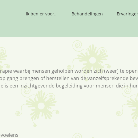
Ik ben er voor…
Behandelingen
Ervaringe
rapie waarbij mensen geholpen worden zich (weer) te open
 op gang brengen of herstellen van de vanzelfsprekende be
e is een inzichtgevende begeleiding voor mensen die in hun
evoelens