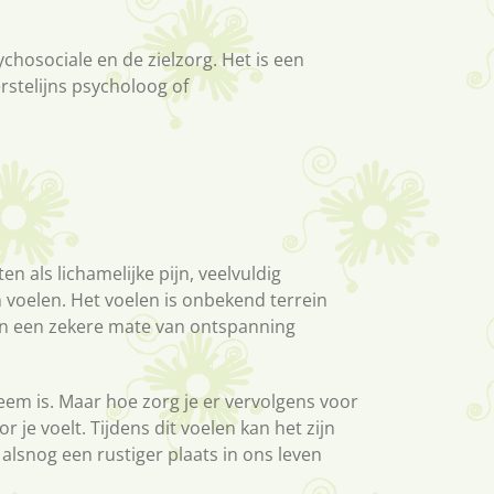
hosociale en de zielzorg. Het is een
erstelijns psycholoog of
n als lichamelijke pijn, veelvuldig
 voelen. Het voelen is onbekend terrein
een een zekere mate van ontspanning
em is. Maar hoe zorg je er vervolgens voor
 je voelt. Tijdens dit voelen kan het zijn
snog een rustiger plaats in ons leven