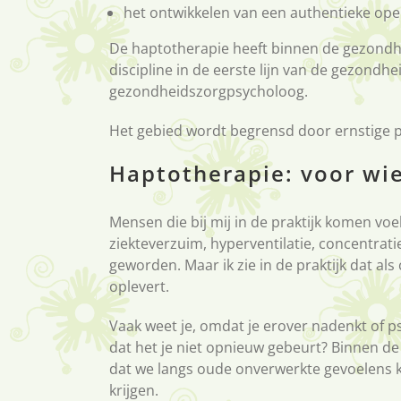
het ontwikkelen van een authentieke op
De haptotherapie heeft binnen de gezondhei
discipline in de eerste lijn van de gezondhe
gezondheidszorgpsycholoog.
Het gebied wordt begrensd door ernstige 
Haptotherapie: voor wi
Mensen die bij mij in de praktijk komen voe
ziekteverzuim, hyperventilatie, concentrat
geworden. Maar ik zie in de praktijk dat a
oplevert.
Vaak weet je, omdat je erover nadenkt of p
dat het je niet opnieuw gebeurt? Binnen de h
dat we langs oude onverwerkte gevoelens k
krijgen.