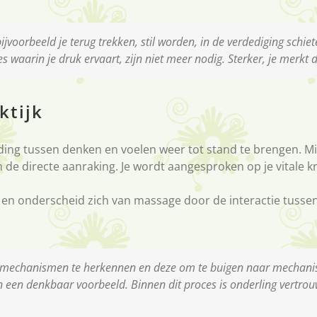
voorbeeld je terug trekken, stil worden, in de verdediging schie
s waarin je druk ervaart, zijn niet meer nodig. Sterker, je merkt 
ktijk
ding tussen denken en voelen weer tot stand te brengen. Mid
de directe aanraking. Je wordt aangesproken op je vitale kr
act en onderscheid zich van massage door de interactie tusse
e mechanismen te herkennen en deze om te buigen naar mechanis
an een denkbaar voorbeeld. Binnen dit proces is onderling vertrouw