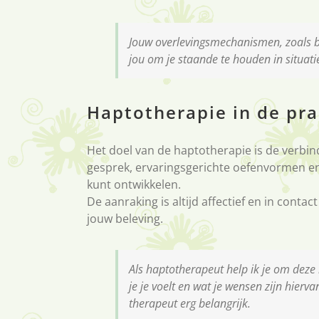
Jouw overlevingsmechanismen, zoals bij
jou om je staande te houden in situatie
Haptotherapie in de pra
Het doel van de haptotherapie is de verbin
gesprek, ervaringsgerichte oefenvormen en 
kunt ontwikkelen.
De aanraking is altijd affectief en in cont
jouw beleving.
Als haptotherapeut help ik je om dez
je je voelt en wat je wensen zijn hierv
therapeut erg belangrijk.