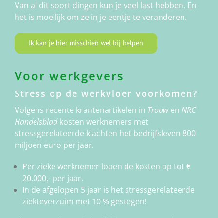
Van al dit soort dingen kun je veel last hebben. En
het is moeilijk om ze in je eentje te veranderen.
Ik kan je hier misschien wel bij helpen
Voor werkgevers
Stress op de werkvloer voorkomen?
Volgens recente krantenartikelen in
Trouw
en
NRC
Handelsblad
kosten werknemers met
stressgerelateerde klachten het bedrijfsleven 800
miljoen euro per jaar.
Per zieke werknemer lopen de kosten op tot €
20.000,- per jaar.
In de afgelopen 5 jaar is het stressgerelateerde
ziekteverzuim met 10 % gestegen!