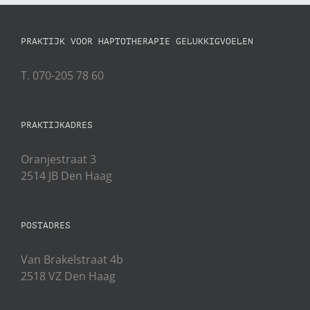
PRAKTIJK VOOR HAPTOTHERAPIE GELUKKIGVOELEN
T. 070-205 78 60
PRAKTIJKADRES
Oranjestraat 3
2514 JB Den Haag
POSTADRES
Van Brakelstraat 4b
2518 VZ Den Haag