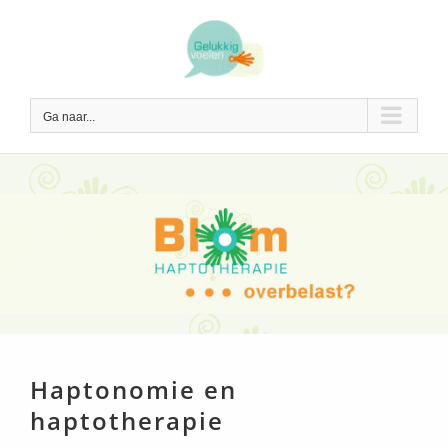
Ga
naar
inhoud
Ga naar...
Haptonomie en
haptotherapie