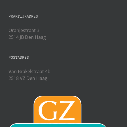
PRAKTIJKADRES
Oranjestraat 3
2514 JB Den Haag
POSTADRES
Van Brakelstraat 4b
2518 VZ Den Haag