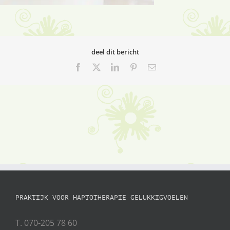
deel dit bericht
Facebook
X
LinkedIn
Pinterest
E-
mail
PRAKTIJK VOOR HAPTOTHERAPIE GELUKKIGVOELEN
T. 070-205 78 60