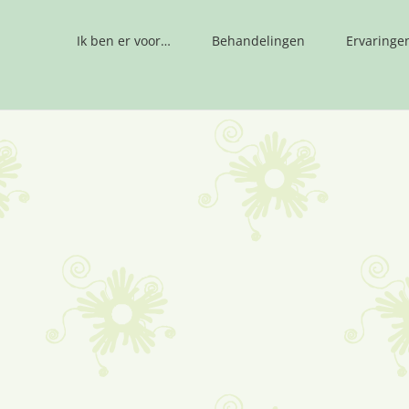
Ik ben er voor…
Behandelingen
Ervaringe