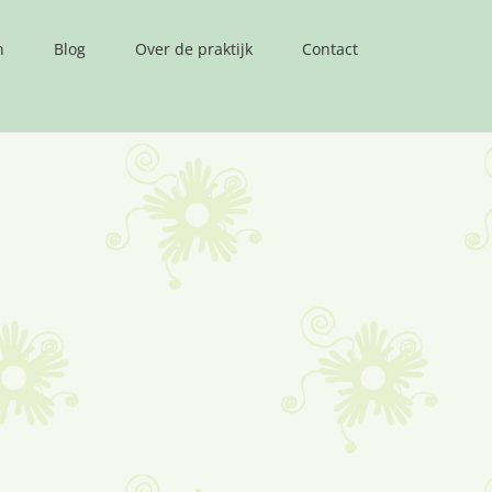
n
Blog
Over de praktijk
Contact