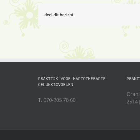
deel dit bericht
PRAKTIJK VOOR HAPTOTHERAPIE
PRAKT
GELUKKIGVOELEN
Oranj
T. 070-205 78 60
2514 