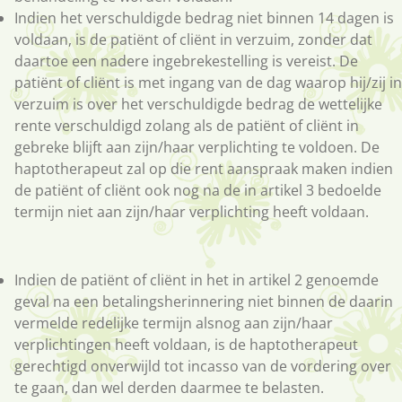
Indien het verschuldigde bedrag niet binnen 14 dagen is
voldaan, is de patiënt of cliënt in verzuim, zonder dat
daartoe een nadere ingebrekestelling is vereist. De
patiënt of cliënt is met ingang van de dag waarop hij/zij in
verzuim is over het verschuldigde bedrag de wettelijke
rente verschuldigd zolang als de patiënt of cliënt in
gebreke blijft aan zijn/haar verplichting te voldoen. De
haptotherapeut zal op die rent aanspraak maken indien
de patiënt of cliënt ook nog na de in artikel 3 bedoelde
termijn niet aan zijn/haar verplichting heeft voldaan.
Indien de patiënt of cliënt in het in artikel 2 genoemde
geval na een betalingsherinnering niet binnen de daarin
vermelde redelijke termijn alsnog aan zijn/haar
verplichtingen heeft voldaan, is de haptotherapeut
gerechtigd onverwijld tot incasso van de vordering over
te gaan, dan wel derden daarmee te belasten.