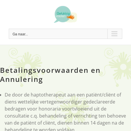
Ga
naar
inhoud
Ga naar...
Betalingsvoorwaarden en
Annulering
De door de haptotherapeut aan een patiënt/cliënt of
diens wettelijke vertegenwoordiger gedeclareerde
bedragen voor honoraria voortvloeiend uit de
consultatie c.q. behandeling of verrichting ten behoeve
van de patiënt of cliënt, dienen binnen 14 dagen na de
behandeling te worden voldaan.